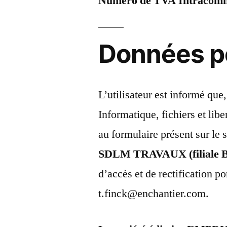
Numéro de TVA Intracomm
Données p
L’utilisateur est informé que
Informatique, fichiers et lib
au formulaire présent sur le 
SDLM TRAVAUX (filiale B
d’accès et de rectification p
t.finck@enchantier.com.