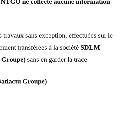
UNTGO ne collecte aucune information
.
 travaux sans exception, effectuées sur le
ement transférées à la société
SDLM
u Groupe)
sans en garder la trace.
atiactu Groupe)