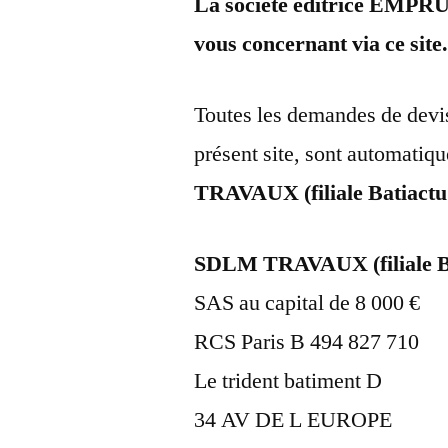
La société éditrice EMPR
vous concernant via ce site
Toutes les demandes de devis
présent site, sont automatiqu
TRAVAUX (filiale Batiact
SDLM TRAVAUX (filiale B
SAS au capital de 8 000 €
RCS Paris B 494 827 710
Le trident batiment D
34 AV DE L EUROPE