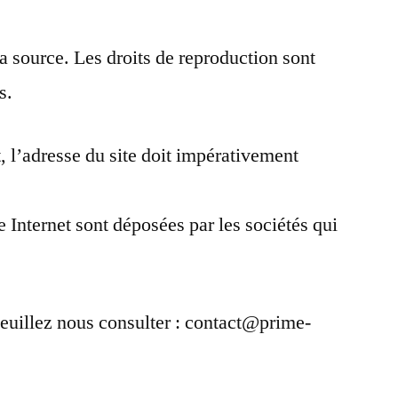
e la source. Les droits de reproduction sont
s.
t, l’adresse du site doit impérativement
e Internet sont déposées par les sociétés qui
 veuillez nous consulter : contact@prime-