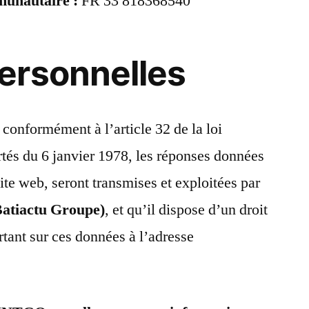
unautaire :
FR 33 818368540
ersonnelles
, conformément à l’article 32 de la loi
ertés du 6 janvier 1978, les réponses données
site web, seront transmises et exploitées par
atiactu Groupe)
, et qu’il dispose d’un droit
ortant sur ces données à l’adresse