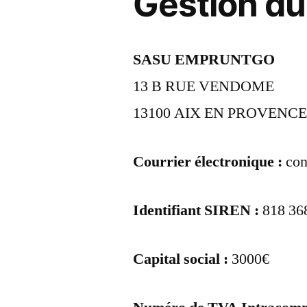
Gestion du
SASU EMPRUNTGO
13 B RUE VENDOME
13100 AIX EN PROVENC
Courrier électronique :
con
Identifiant SIREN :
818 36
Capital social :
3000€