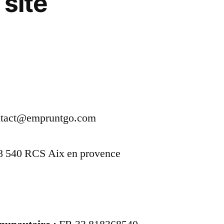
 site
E
tact@empruntgo.com
8 540 RCS Aix en provence