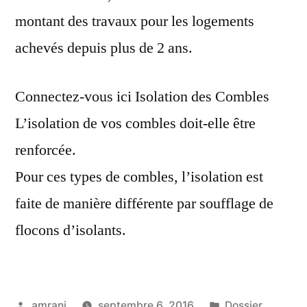
montant des travaux pour les logements
achevés depuis plus de 2 ans.
Connectez-vous ici Isolation des Combles
L’isolation de vos combles doit-elle être
renforcée.
Pour ces types de combles, l’isolation est
faite de manière différente par soufflage de
flocons d’isolants.
Publié
Publié
amrani
septembre 6, 2016
Dossier