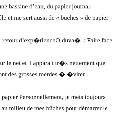
une bassine d’eau, du papier journal.
oêle et me sert aussi de « buches » de papier
: retour d’exp�rienceOlduva� :: Faire face
r le net et il apparait tr�s nettement que
sont des grosses merdes � �viter
e papier Personnellement, je mets toujours
x au milieu de mes bûches pour démarrer le