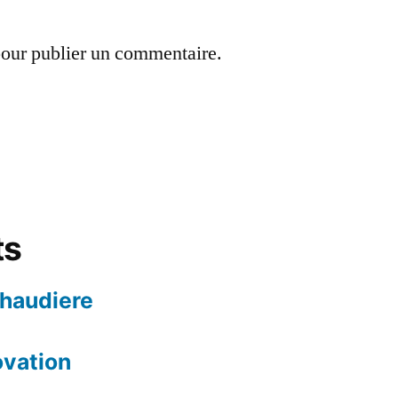
our publier un commentaire.
ts
chaudiere
ovation