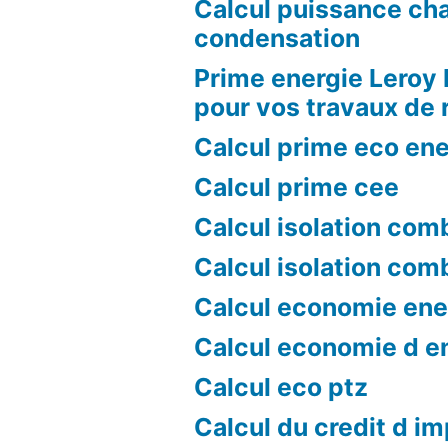
Calcul puissance ch
condensation
Prime energie Leroy 
pour vos travaux de 
Calcul prime eco ene
Calcul prime cee
Calcul isolation com
Calcul isolation com
Calcul economie ene
Calcul economie d e
Calcul eco ptz
Calcul du credit d i