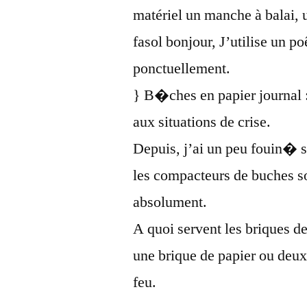
matériel un manche à balai, 
fasol bonjour, J’utilise un p
ponctuellement.
} B�ches en papier journal 
aux situations de crise.
Depuis, j’ai un peu fouin� su
les compacteurs de buches 
absolument.
A quoi servent les briques d
une brique de papier ou deu
feu.