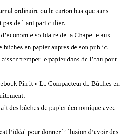
ournal ordinaire ou le carton basique sans
pas de liant particulier.
d’économie solidaire de la Chapelle aux
de bûches en papier auprès de son public.
e laisser tremper le papier dans de l’eau pour
cebook Pin it « Le Compacteur de Bûches en
uitement.
 fait des bûches de papier économique avec
est l’idéal pour donner l’illusion d’avoir des