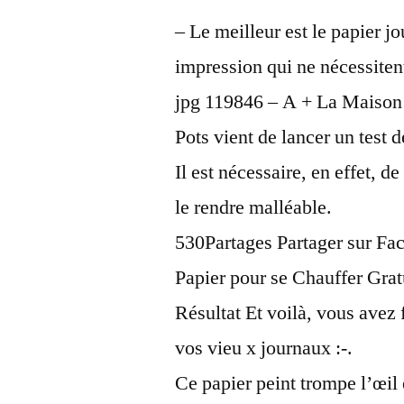
– Le meilleur est le papier j
impression qui ne nécessitent 
jpg 119846 – A + La Maison 
Pots vient de lancer un test 
Il est nécessaire, en effet, d
le rendre malléable.
530Partages Partager sur Fa
Papier pour se Chauffer Grat
Résultat Et voilà, vous avez
vos vieu x journaux :-.
Ce papier peint trompe l’œil 