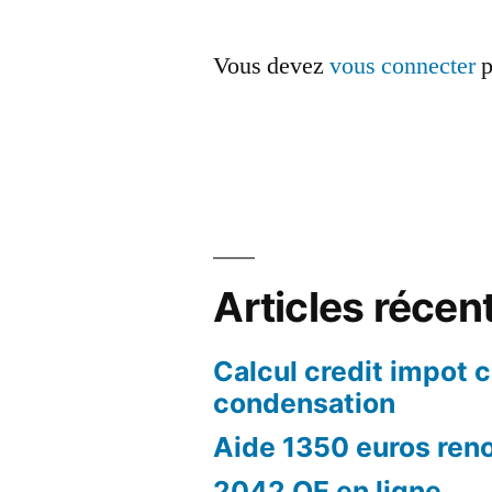
Vous devez
vous connecter
p
Articles récen
Calcul credit impot 
condensation
Aide 1350 euros ren
2042 QE en ligne