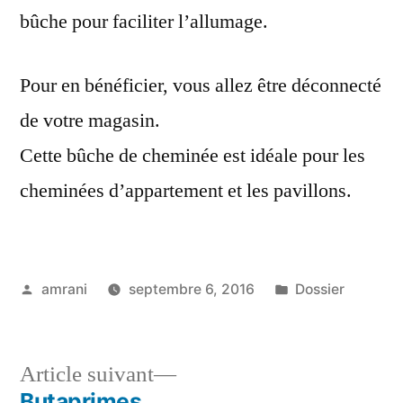
bûche pour faciliter l’allumage.
Pour en bénéficier, vous allez être déconnecté
de votre magasin.
Cette bûche de cheminée est idéale pour les
cheminées d’appartement et les pavillons.
Publié
Publié
amrani
septembre 6, 2016
Dossier
par
dans
Article
Article suivant
suivant :
Butaprimes