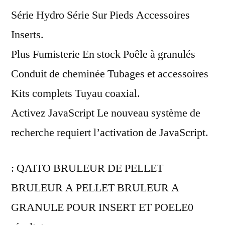
pour
Série Hydro Série Sur Pieds Accessoires
insert
Inserts.
Plus Fumisterie En stock Poêle à granulés
Conduit de cheminée Tubages et accessoires
Kits complets Tuyau coaxial.
Activez JavaScript Le nouveau système de
recherche requiert l’activation de JavaScript.
: QAITO BRULEUR DE PELLET
BRULEUR A PELLET BRULEUR A
GRANULE POUR INSERT ET POELE0