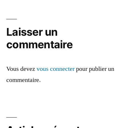
l’article
Laisser un
commentaire
Vous devez
vous connecter
pour publier un
commentaire.