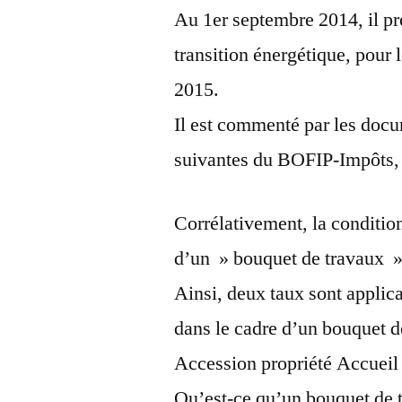
Au 1er septembre 2014, il pr
transition énergétique, pour
2015.
Il est commenté par les doc
suivantes du BOFIP-Impôts, m
Corrélativement, la conditio
d’un » bouquet de travaux »
Ainsi, deux taux sont applica
dans le cadre d’un bouquet d
Accession propriété Accueil 
Qu’est-ce qu’un bouquet de 