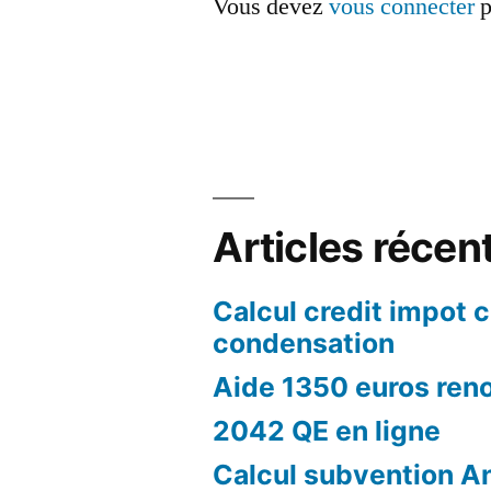
Vous devez
vous connecter
p
Articles récen
Calcul credit impot 
condensation
Aide 1350 euros ren
2042 QE en ligne
Calcul subvention A