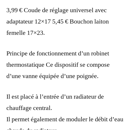
thermostatique
3,99 € Coude de réglage universel avec
radiateur
adaptateur 12×17 5,45 € Bouchon laiton
femelle 17×23.
Principe de fonctionnement d’un robinet
thermostatique Ce dispositif se compose
d’une vanne équipée d’une poignée.
Il est placé à l’entrée d’un radiateur de
chauffage central.
Il permet également de moduler le débit d’eau