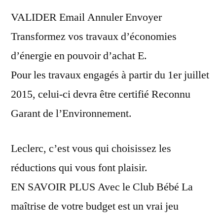
d
VALIDER Email Annuler Envoyer
achat
leclerc
Transformez vos travaux d’économies
pour
d’énergie en pouvoir d’achat E.
economie
d
Pour les travaux engagés à partir du 1er juillet
energie
2015, celui-ci devra être certifié Reconnu
Garant de l’Environnement.
Leclerc, c’est vous qui choisissez les
réductions qui vous font plaisir.
EN SAVOIR PLUS Avec le Club Bébé La
maîtrise de votre budget est un vrai jeu