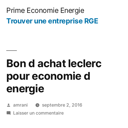
Aller
Prime Economie Energie
au
Trouver une entreprise RGE
contenu
Bon d achat leclerc
pour economie d
energie
Publié
amrani
septembre 2, 2016
par
sur
Laisser un commentaire
Bon