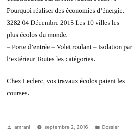
Pourquoi réaliser des économies d’énergie.
3282 04 Décembre 2015 Les 10 villes les
plus écolos du monde.
– Porte d’entrée – Volet roulant – Isolation par
l’extérieur Toutes les catégories.
Chez Leclerc, vos travaux écolos paient les
courses.
Publié
Publié
amrani
septembre 2, 2016
Dossier
par
dans