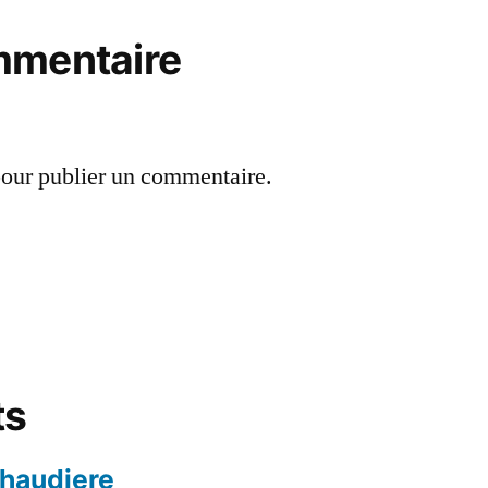
mmentaire
our publier un commentaire.
ts
chaudiere