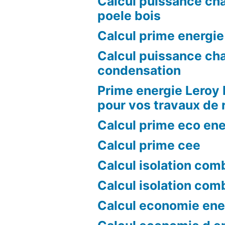
Calcul puissance ch
poele bois
Calcul prime energie
Calcul puissance ch
condensation
Prime energie Leroy 
pour vos travaux de 
Calcul prime eco ene
Calcul prime cee
Calcul isolation com
Calcul isolation com
Calcul economie ene