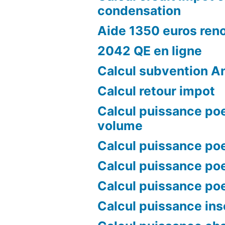
condensation
Aide 1350 euros ren
2042 QE en ligne
Calcul subvention A
Calcul retour impot
Calcul puissance poe
volume
Calcul puissance poe
Calcul puissance poe
Calcul puissance po
Calcul puissance ins