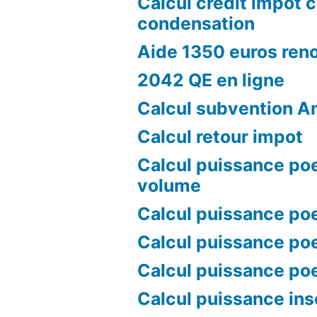
Calcul credit impot 
condensation
Aide 1350 euros ren
2042 QE en ligne
Calcul subvention A
Calcul retour impot
Calcul puissance poe
volume
Calcul puissance poe
Calcul puissance poe
Calcul puissance po
Calcul puissance ins