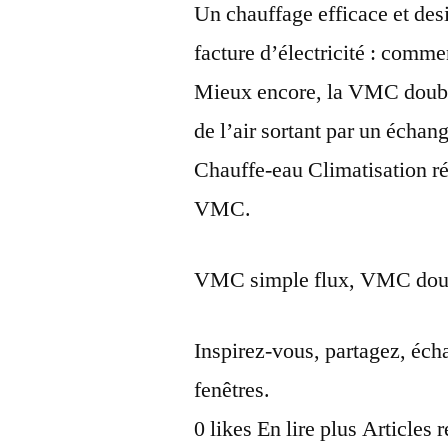
Un chauffage efficace et des
facture d’électricité : commen
Mieux encore, la VMC double 
de l’air sortant par un échan
Chauffe-eau Climatisation ré
VMC.
VMC simple flux, VMC do
Inspirez-vous, partagez, éc
fenêtres.
0 likes En lire plus Articles