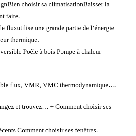
ignBien choisir sa climatisationBaisser la
t faire.
fluxutilise une grande partie de l’énergie
geur thermique.
versible Poêle à bois Pompe à chaleur
uble flux, VMR, VMC thermodynamique….
hangez et trouvez… + Comment choisir ses
 récents Comment choisir ses fenêtres.