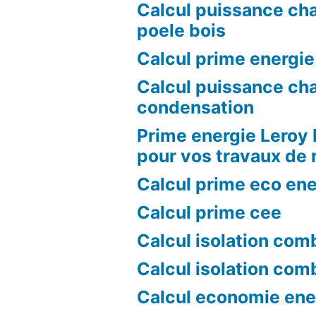
Calcul puissance ch
poele bois
Calcul prime energie
Calcul puissance ch
condensation
Prime energie Leroy 
pour vos travaux de 
Calcul prime eco ene
Calcul prime cee
Calcul isolation com
Calcul isolation com
Calcul economie ene