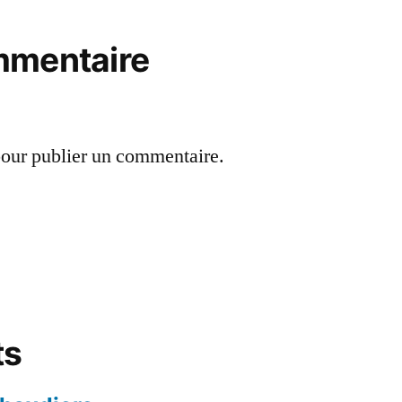
mmentaire
our publier un commentaire.
ts