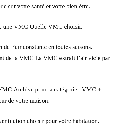
oue sur votre santé et votre bien-être.
sa
vmc
ec une VMC Quelle VMC choisir.
 de l’air constante en toutes saisons.
nt de la VMC La VMC extrait l’air vicié par
 VMC Archive pour la catégorie : VMC +
eur de votre maison.
ventilation choisir pour votre habitation.