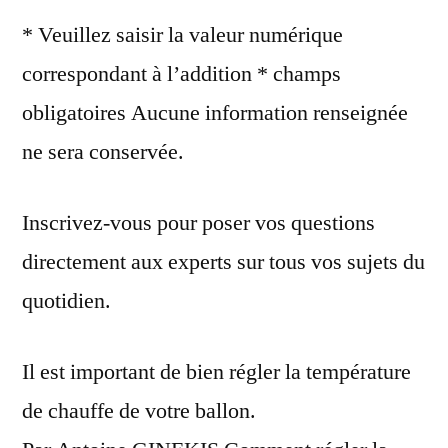
la
* Veuillez saisir la valeur numérique
temperature
du
correspondant à l’addition * champs
chauffe
obligatoires Aucune information renseignée
eau
ne sera conservée.
Inscrivez-vous pour poser vos questions
directement aux experts sur tous vos sujets du
quotidien.
Il est important de bien régler la température
de chauffe de votre ballon.