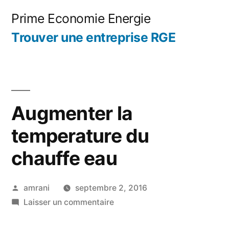
Aller
Prime Economie Energie
au
Trouver une entreprise RGE
contenu
Augmenter la
temperature du
chauffe eau
Publié
amrani
septembre 2, 2016
par
sur
Laisser un commentaire
Augmenter