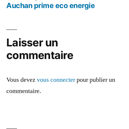
l’article
précédent :
Auchan prime eco energie
Laisser un
commentaire
Vous devez
vous connecter
pour publier un
commentaire.