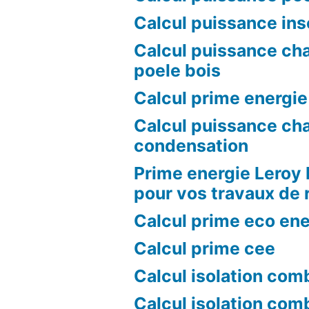
Calcul puissance ins
Calcul puissance ch
poele bois
Calcul prime energie
Calcul puissance ch
condensation
Prime energie Leroy 
pour vos travaux de 
Calcul prime eco ene
Calcul prime cee
Calcul isolation com
Calcul isolation com