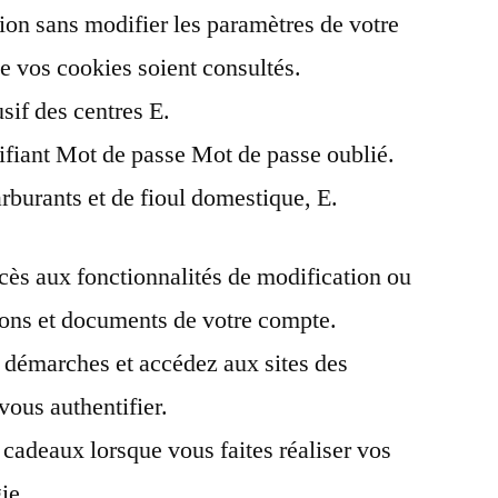
ion sans modifier les paramètres de votre
fin
de
e vos cookies soient consultés.
travaux
usif des centres E.
leclerc
fiant Mot de passe Mot de passe oublié.
arburants et de fioul domestique, E.
cès aux fonctionnalités de modification ou
ions et documents de votre compte.
 démarches et accédez aux sites des
vous authentifier.
 cadeaux lorsque vous faites réaliser vos
ie.