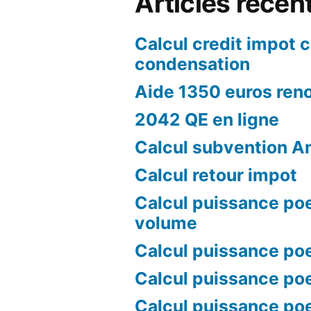
Articles récen
Calcul credit impot 
condensation
Aide 1350 euros ren
2042 QE en ligne
Calcul subvention A
Calcul retour impot
Calcul puissance poe
volume
Calcul puissance poe
Calcul puissance poe
Calcul puissance po