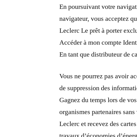
En poursuivant votre navigat
navigateur, vous acceptez qu
Leclerc Le prêt à porter excl
Accéder à mon compte Identi
En tant que distributeur de c
Vous ne pourrez pas avoir ac
de suppression des informat
Gagnez du temps lors de vos
organismes partenaires sans 
Leclerc et recevez des cartes
travaux d’économies d’énerg