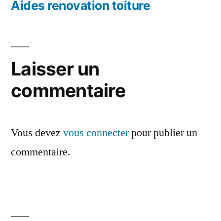
précédent :
Aides renovation toiture
l’article
Laisser un
commentaire
Vous devez
vous connecter
pour publier un
commentaire.