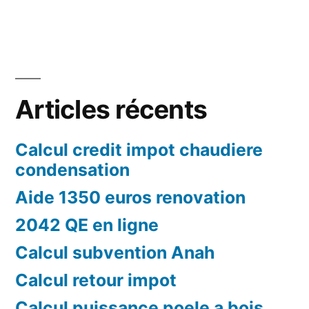
Articles récents
Calcul credit impot chaudiere
condensation
Aide 1350 euros renovation
2042 QE en ligne
Calcul subvention Anah
Calcul retour impot
Calcul puissance poele a bois