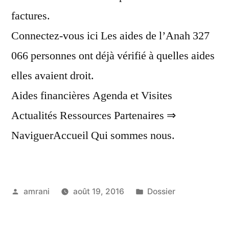
factures.
Connectez-vous ici Les aides de l’Anah 327
066 personnes ont déjà vérifié à quelles aides
elles avaient droit.
Aides financières Agenda et Visites
Actualités Ressources Partenaires ⇒
NaviguerAccueil Qui sommes nous.
Publié
Publié
amrani
août 19, 2016
Dossier
par
dans