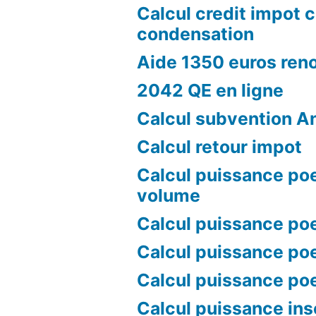
Calcul credit impot 
condensation
Aide 1350 euros ren
2042 QE en ligne
Calcul subvention A
Calcul retour impot
Calcul puissance poe
volume
Calcul puissance poe
Calcul puissance poe
Calcul puissance po
Calcul puissance ins