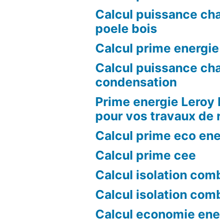
Calcul puissance ch
poele bois
Calcul prime energie
Calcul puissance ch
condensation
Prime energie Leroy 
pour vos travaux de 
Calcul prime eco ene
Calcul prime cee
Calcul isolation com
Calcul isolation com
Calcul economie ene