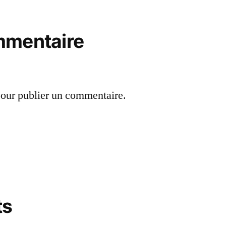
mmentaire
our publier un commentaire.
ts