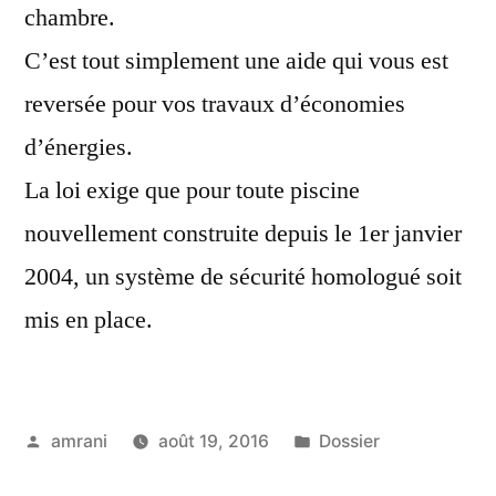
chambre.
C’est tout simplement une aide qui vous est
reversée pour vos travaux d’économies
d’énergies.
La loi exige que pour toute piscine
nouvellement construite depuis le 1er janvier
2004, un système de sécurité homologué soit
mis en place.
Publié
Publié
amrani
août 19, 2016
Dossier
par
dans