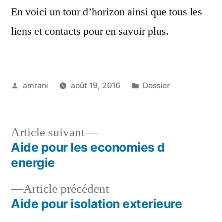
En voici un tour d’horizon ainsi que tous les
liens et contacts pour en savoir plus.
Publié
Publié
amrani
août 19, 2016
Dossier
par
dans
Article
Article suivant
suivant :
Aide pour les economies d
Navigation
energie
de
Article
Article précédent
l’article
précédent :
Aide pour isolation exterieure