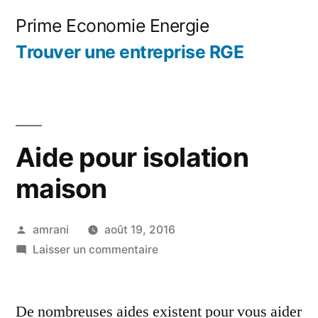
Aller
Prime Economie Energie
au
Trouver une entreprise RGE
contenu
Aide pour isolation
maison
Publié
amrani
août 19, 2016
par
sur
Laisser un commentaire
Aide
pour
De nombreuses aides existent pour vous aider
isolation