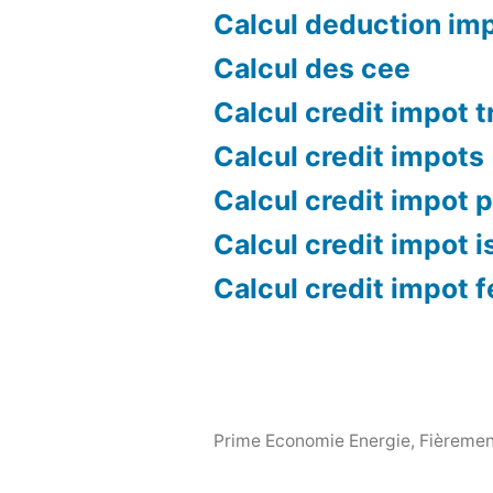
Calcul deduction im
Calcul des cee
Calcul credit impot 
Calcul credit impots
Calcul credit impot p
Calcul credit impot i
Calcul credit impot 
Prime Economie Energie
,
Fièremen