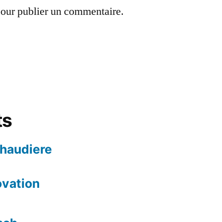
our publier un commentaire.
ts
chaudiere
ovation