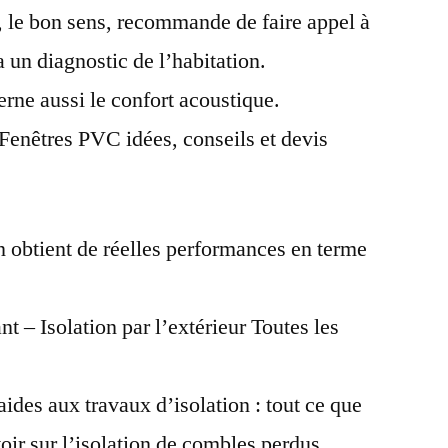
n, le bon sens, recommande de faire appel à
fenetre
a un diagnostic de l’habitation.
erne aussi le confort acoustique.
 Fenêtres PVC idées, conseils et devis
n obtient de réelles performances en terme
nt – Isolation par l’extérieur Toutes les
aides aux travaux d’isolation : tout ce que
oir sur l’isolation de combles perdus.