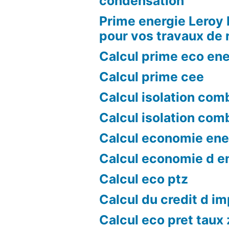
condensation
Prime energie Leroy 
pour vos travaux de 
Calcul prime eco ene
Calcul prime cee
Calcul isolation com
Calcul isolation com
Calcul economie ene
Calcul economie d e
Calcul eco ptz
Calcul du credit d i
Calcul eco pret taux