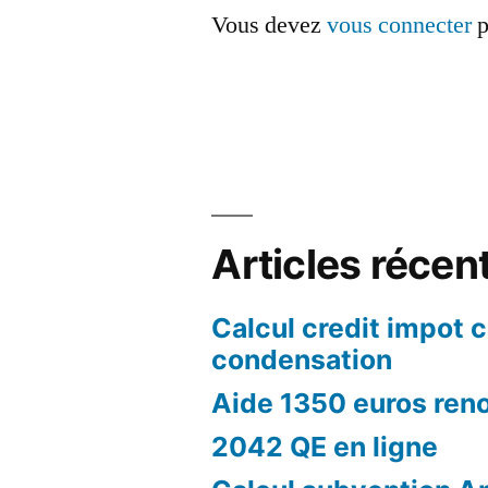
Vous devez
vous connecter
p
Articles récen
Calcul credit impot 
condensation
Aide 1350 euros ren
2042 QE en ligne