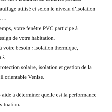
uffage utilisé et selon le niveau d’isolation
s….
emps, votre fenêtre PVC participe à
design de votre habitation.
 votre besoin : isolation thermique,
té.
otection solaire, isolation et gestion de la
eil orientable Venise.
aide à déterminer quelle est la performance
situation.