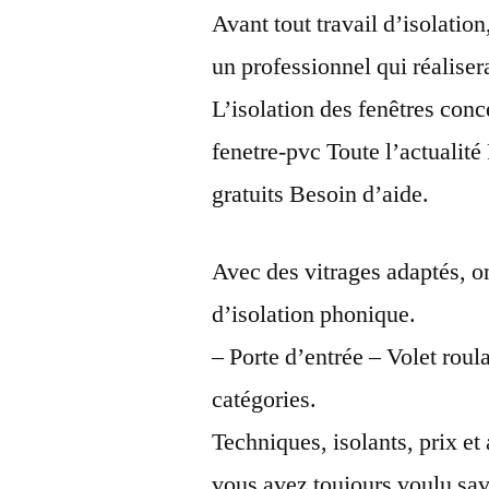
Avant tout travail d’isolatio
un professionnel qui réaliser
L’isolation des fenêtres conc
fenetre-pvc Toute l’actualité
gratuits Besoin d’aide.
Avec des vitrages adaptés, o
d’isolation phonique.
– Porte d’entrée – Volet roula
catégories.
Techniques, isolants, prix et 
vous avez toujours voulu sav