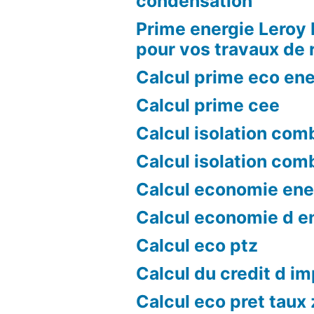
condensation
Prime energie Leroy 
pour vos travaux de 
Calcul prime eco ene
Calcul prime cee
Calcul isolation com
Calcul isolation com
Calcul economie ene
Calcul economie d e
Calcul eco ptz
Calcul du credit d i
Calcul eco pret taux