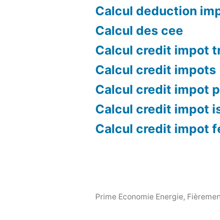
Calcul deduction im
Calcul des cee
Calcul credit impot 
Calcul credit impots
Calcul credit impot p
Calcul credit impot i
Calcul credit impot 
Prime Economie Energie
,
Fièremen