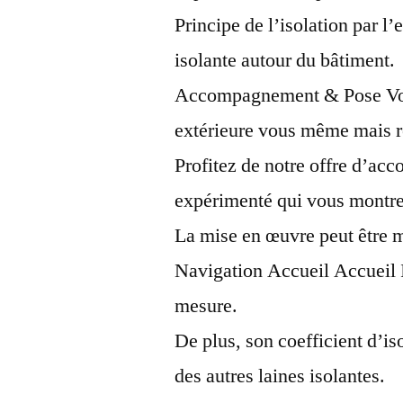
Principe de l’isolation par l’
isolante autour du bâtiment.
Accompagnement & Pose Vous
extérieure vous même mais re
Profitez de notre offre d’a
expérimenté qui vous montrer
La mise en œuvre peut être m
Navigation Accueil Accueil I
mesure.
De plus, son coefficient d’is
des autres laines isolantes.