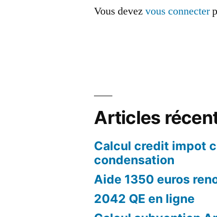
Vous devez
vous connecter
p
Articles récen
Calcul credit impot 
condensation
Aide 1350 euros ren
2042 QE en ligne