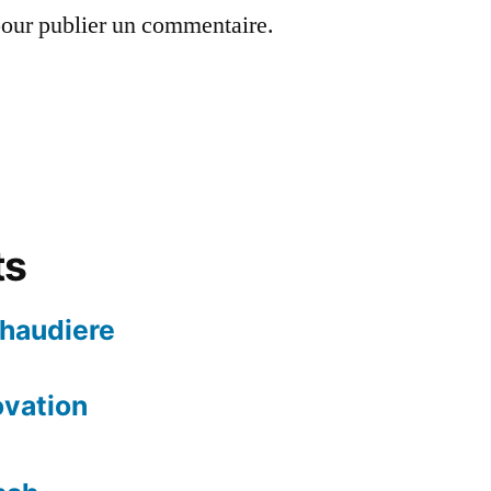
our publier un commentaire.
ts
chaudiere
ovation