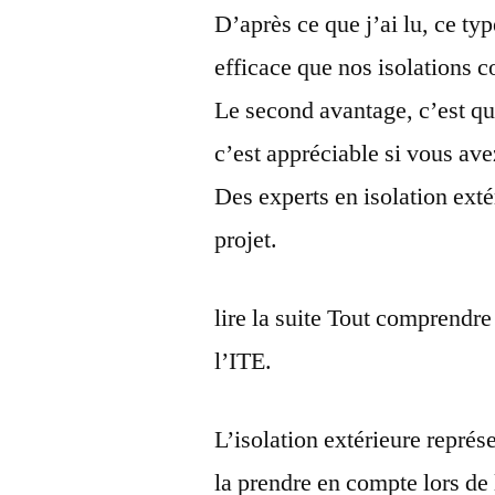
D’après ce que j’ai lu, ce ty
efficace que nos isolations co
Le second avantage, c’est qu’
c’est appréciable si vous ave
Des experts en isolation ext
projet.
lire la suite Tout comprendre 
l’ITE.
L’isolation extérieure représ
la prendre en compte lors de