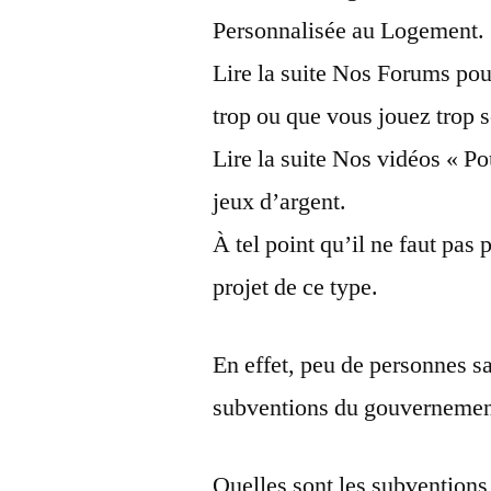
Personnalisée au Logement.
Lire la suite Nos Forums pou
trop ou que vous jouez trop 
Lire la suite Nos vidéos « P
jeux d’argent.
À tel point qu’il ne faut pas 
projet de ce type.
En effet, peu de personnes sav
subventions du gouvernement 
Quelles sont les subventions 