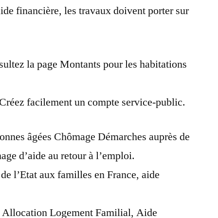
ide financière, les travaux doivent porter sur
pour
isolation
sultez la page Montants pour les habitations
 Créez facilement un compte service-public.
ersonnes âgées Chômage Démarches auprès de
ge d’aide au retour à l’emploi.
 de l’Etat aux familles en France, aide
 Allocation Logement Familial, Aide