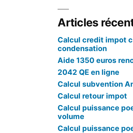
Articles récen
Calcul credit impot 
condensation
Aide 1350 euros ren
2042 QE en ligne
Calcul subvention A
Calcul retour impot
Calcul puissance poe
volume
Calcul puissance poe