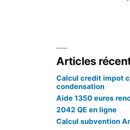
Articles récen
Calcul credit impot 
condensation
Aide 1350 euros ren
2042 QE en ligne
Calcul subvention A