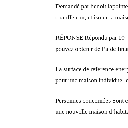
Demandé par benoit lapointe 
chauffe eau, et isoler la mai
RÉPONSE Répondu par 10 jan
pouvez obtenir de l’aide fin
La surface de référence éner
pour une maison individuell
Personnes concernées Sont co
une nouvelle maison d’habit