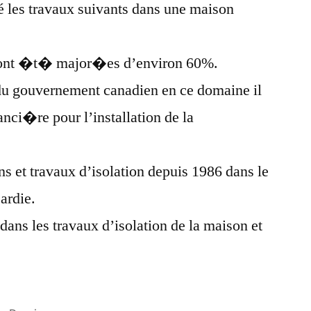
sé les travaux suivants dans une maison
s ont �t� major�es d’environ 60%.
 gouvernement canadien en ce domaine il
anci�re pour l’installation de la
ns et travaux d’isolation depuis 1986 dans le
cardie.
 dans les travaux d’isolation de la maison et