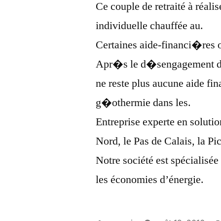
Ce couple de retraité à réali
individuelle chauffée au.
Certaines aide-financi�re
Apr�s le d�sengagement du
ne reste plus aucune aide fin
g�othermie dans les.
Entreprise experte en solutio
Nord, le Pas de Calais, la Pi
Notre société est spécialisée
les économies d’énergie.