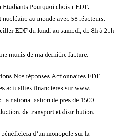
 Etudiants Pourquoi choisir EDF.
edf
t nucléaire au monde avec 58 réacteurs.
eiller EDF du lundi au samedi, de 8h à 21h
e me munis de ma dernière facture.
tions Nos réponses Actionnaires EDF
s actualités financières sur www.
c la nationalisation de près de 1500
uction, de transport et distribution.
 bénéficiera d’un monopole sur la