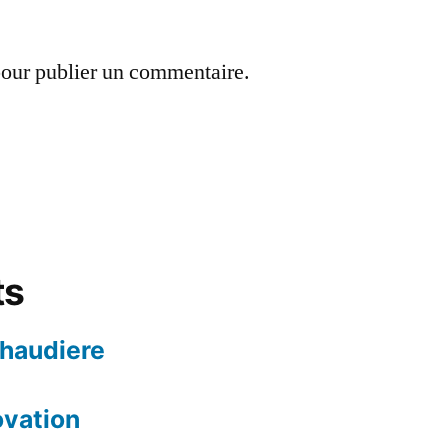
our publier un commentaire.
ts
chaudiere
ovation