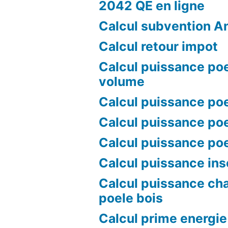
2042 QE en ligne
Calcul subvention A
Calcul retour impot
Calcul puissance poe
volume
Calcul puissance poe
Calcul puissance poe
Calcul puissance po
Calcul puissance ins
Calcul puissance ch
poele bois
Calcul prime energie