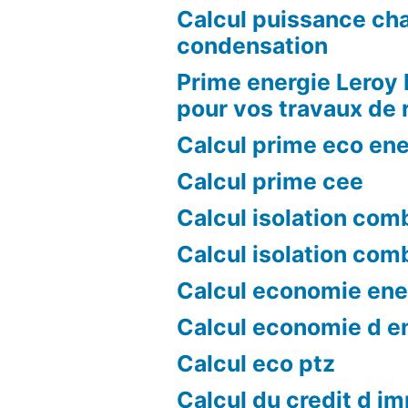
Calcul puissance ch
condensation
Prime energie Leroy 
pour vos travaux de 
Calcul prime eco ene
Calcul prime cee
Calcul isolation com
Calcul isolation com
Calcul economie ene
Calcul economie d e
Calcul eco ptz
Calcul du credit d i