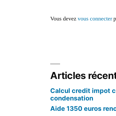
Vous devez
vous connecter
p
Articles récen
Calcul credit impot 
condensation
Aide 1350 euros ren