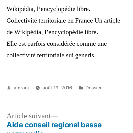
Wikipédia, l’encyclopédie libre.
Collectivité territoriale en France Un article
de Wikipédia, l’encyclopédie libre.
Elle est parfois considérée comme une
collectivité territoriale sui generis.
Publié
Publié
amrani
août 19, 2016
Dossier
par
dans
Article
Article suivant
suivant :
Aide conseil regional basse
Navigation