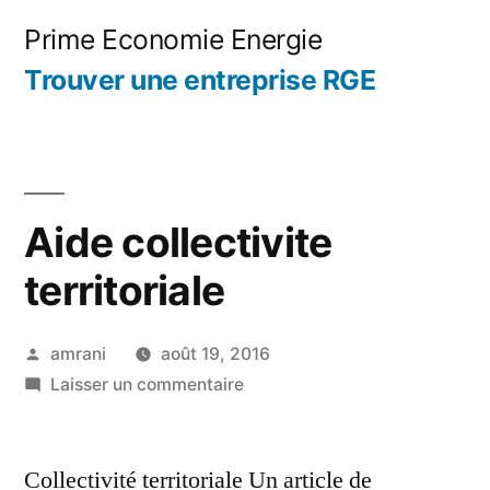
Aller
Prime Economie Energie
au
Trouver une entreprise RGE
contenu
Aide collectivite
territoriale
Publié
amrani
août 19, 2016
par
sur
Laisser un commentaire
Aide
collectivite
Collectivité territoriale Un article de
territoriale