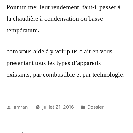
Pour un meilleur rendement, faut-il passer à
la chaudière à condensation ou basse
température.
com vous aide à y voir plus clair en vous
présentant tous les types d’appareils
existants, par combustible et par technologie.
Publié
Publié
amrani
juillet 21, 2016
Dossier
par
dans