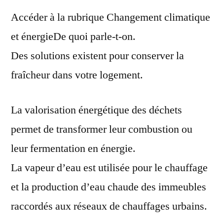
francaise
Accéder à la rubrique Changement climatique
pour
la
et énergieDe quoi parle-t-on.
valorisation
Des solutions existent pour conserver la
energetique
fraîcheur dans votre logement.
La valorisation énergétique des déchets
permet de transformer leur combustion ou
leur fermentation en énergie.
La vapeur d’eau est utilisée pour le chauffage
et la production d’eau chaude des immeubles
raccordés aux réseaux de chauffages urbains.