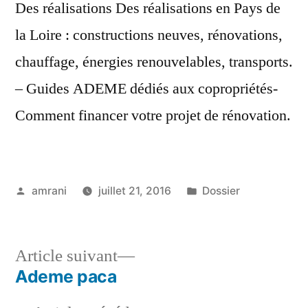
Des réalisations Des réalisations en Pays de
la Loire : constructions neuves, rénovations,
chauffage, énergies renouvelables, transports.
– Guides ADEME dédiés aux copropriétés-
Comment financer votre projet de rénovation.
Publié
Publié
amrani
juillet 21, 2016
Dossier
par
dans
Article
Article suivant
suivant :
Ademe paca
Navigation