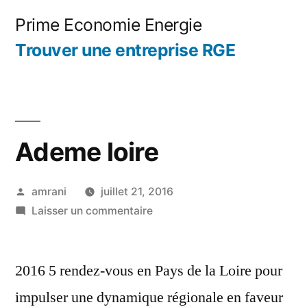
Aller
Prime Economie Energie
au
Trouver une entreprise RGE
contenu
Ademe loire
Publié
amrani
juillet 21, 2016
par
sur
Laisser un commentaire
Ademe
loire
2016 5 rendez-vous en Pays de la Loire pour
impulser une dynamique régionale en faveur