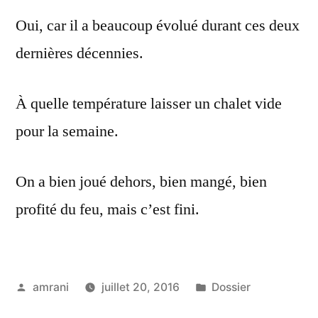
Oui, car il a beaucoup évolué durant ces deux
dernières décennies.
À quelle température laisser un chalet vide
pour la semaine.
On a bien joué dehors, bien mangé, bien
profité du feu, mais c’est fini.
Publié
Publié
amrani
juillet 20, 2016
Dossier
par
dans