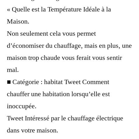
chauffer
« Quelle est la Température Idéale à la
sa
Maison.
maison
Non seulement cela vous permet
d’économiser du chauffage, mais en plus, une
maison trop chaude vous ferait vous sentir
mal.
■ Catégorie : habitat Tweet Comment
chauffer une habitation lorsqu’elle est
inoccupée.
Tweet Intéressé par le chauffage électrique
dans votre maison.