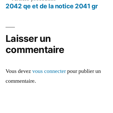
de
précédent :
2042 qe et de la notice 2041 gr
l’article
Laisser un
commentaire
Vous devez
vous connecter
pour publier un
commentaire.